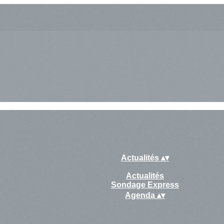
Actualités
▴
▾
Actualités
Sondage Express
Agenda
▴
▾