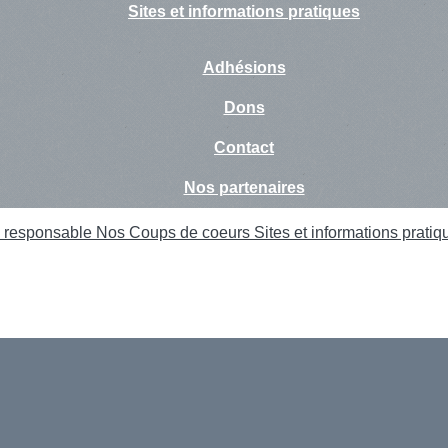
Sites et informations pratiques
Adhésions
Dons
Contact
Nos partenaires
te responsable
Nos Coups de coeurs
Sites et informations pratiq