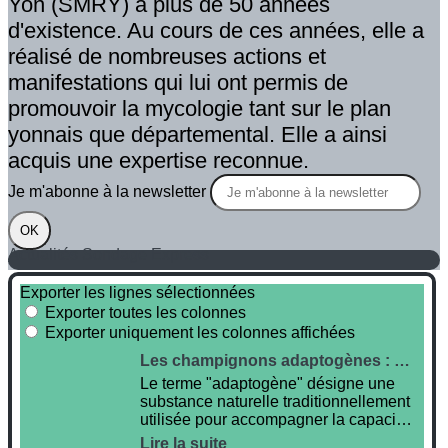
Yon (SMRY) a plus de 50 années
d'existence. Au cours de ces années, elle a
réalisé de nombreuses actions et
manifestations qui lui ont permis de
promouvoir la mycologie tant sur le plan
yonnais que départemental. Elle a ainsi
acquis une expertise reconnue.
Je m'abonne à la newsletter
OK
Actualités
Sondage Express