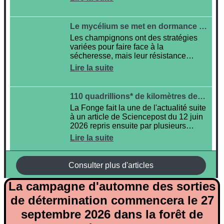
La campagne d'automne des sorties
de détermination commencera le 27
septembre 2026 dans la forêt de