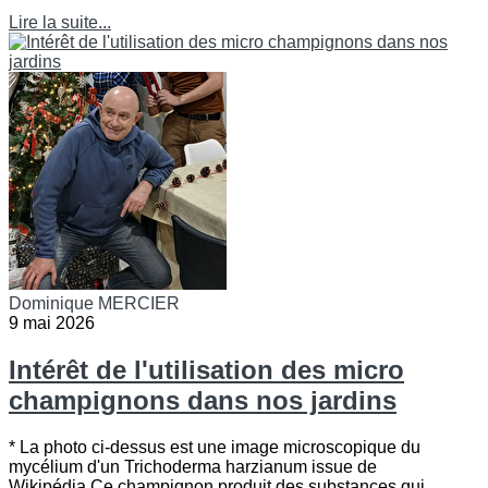
Lire la suite...
Dominique MERCIER
9 mai 2026
Intérêt de l'utilisation des micro
champignons dans nos jardins
* La photo ci-dessus est une image microscopique du
mycélium d'un Trichoderma harzianum issue de
Wikipédia.Ce champignon produit des substances qui