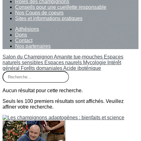
Rôles des champignons
Conseils pour une cueillette responsable
Nos Coups de coeurs
Sites et informations pratiques
Adhésions
Dons
Contact
Nos partenaires
Salon du Champignon
Amanite tue-mouches
Espaces
naturels sensibles
Espaces naurels
Mycologie
Intérêt
général
Forêts domaniales
Acide iboténique
Aucun résultat pour cette recherche.
Seuls les 100 premiers résultats sont affichés. Veuillez
affiner votre recherche.