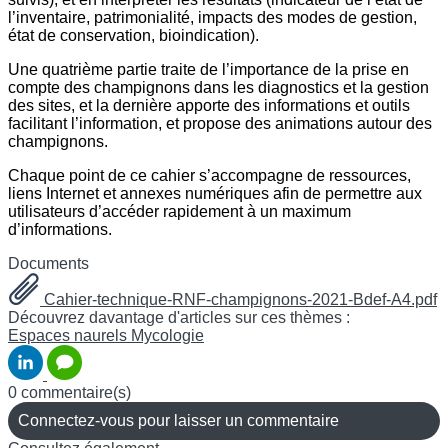
l’inventaire, patrimonialité, impacts des modes de gestion,
état de conservation, bioindication).
Une quatrième partie traite de l’importance de la prise en
compte des champignons dans les diagnostics et la gestion
des sites, et la dernière apporte des informations et outils
facilitant l’information, et propose des animations autour des
champignons.
Chaque point de ce cahier s’accompagne de ressources,
liens Internet et annexes numériques afin de permettre aux
utilisateurs d’accéder rapidement à un maximum
d’informations.
Documents
Cahier-technique-RNF-champignons-2021-Bdef-A4.pdf
Découvrez davantage d'articles sur ces thèmes :
Espaces naurels
Mycologie
0 commentaire(s)
Connectez-vous pour laisser un commentaire