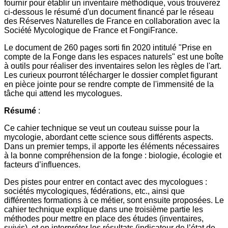
fournir pour établir un inventaire méthodique, vous trouverez
ci-dessous le résumé d'un document financé par le réseau
des Réserves Naturelles de France en collaboration avec la
Société Mycologique de France et FongiFrance.
Le document de 260 pages sorti fin 2020 intitulé "Prise en
compte de la Fonge dans les espaces naturels" est une boîte
à outils pour réaliser des inventaires selon les règles de l'art.
Les curieux pourront télécharger le dossier complet figurant
en pièce jointe pour se rendre compte de l'immensité de la
tâche qui attend les mycologues.
Résumé
:
Ce cahier technique se veut un couteau suisse pour la
mycologie, abordant cette science sous différents aspects.
Dans un premier temps, il apporte les éléments nécessaires
à la bonne compréhension de la fonge : biologie, écologie et
facteurs d’influences.
Des pistes pour entrer en contact avec des mycologues :
sociétés mycologiques, fédérations, etc., ainsi que
différentes formations à ce métier, sont ensuite proposées. Le
cahier technique explique dans une troisième partie les
méthodes pour mettre en place des études (inventaires,
suivis), et en interpréter les résultats (indicateur de l’état de